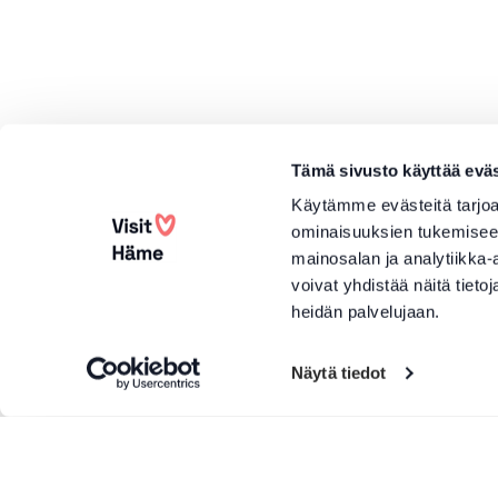
Tämä sivusto käyttää eväs
Käytämme evästeitä tarjoa
ominaisuuksien tukemisee
mainosalan ja analytiikka
voivat yhdistää näitä tietoja
heidän palvelujaan.
Näytä tiedot
More products