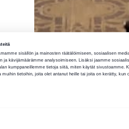
teitä
mamme sisällön ja mainosten räätälöimiseen, sosiaalisen medi
n ja kävijämäärämme analysoimiseen. Lisäksi jaamme sosiaali
-alan kumppaneillemme tietoja siitä, miten käytät sivustoamme
 muihin tietoihin, joita olet antanut heille tai joita on kerätty, kun 