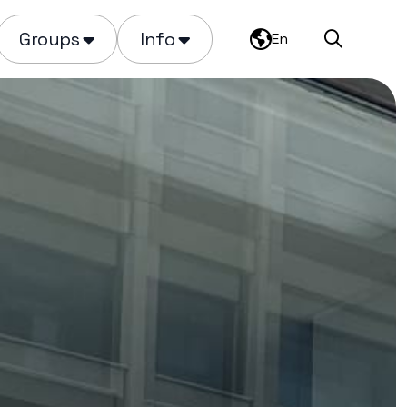
Groups
Info
En
Search