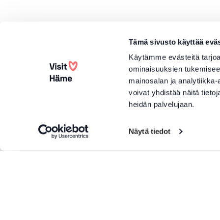
Tämä sivusto käyttää eväs
Käytämme evästeitä tarjoa
ominaisuuksien tukemisee
mainosalan ja analytiikka
voivat yhdistää näitä tietoja
heidän palvelujaan.
Näytä tiedot
More products