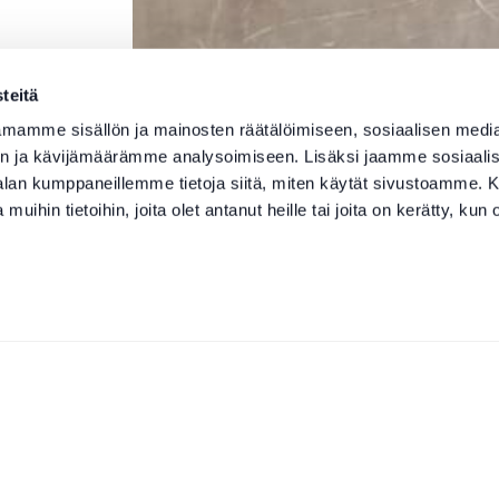
teitä
mamme sisällön ja mainosten räätälöimiseen, sosiaalisen medi
n ja kävijämäärämme analysoimiseen. Lisäksi jaamme sosiaali
-alan kumppaneillemme tietoja siitä, miten käytät sivustoamme
 muihin tietoihin, joita olet antanut heille tai joita on kerätty, kun 