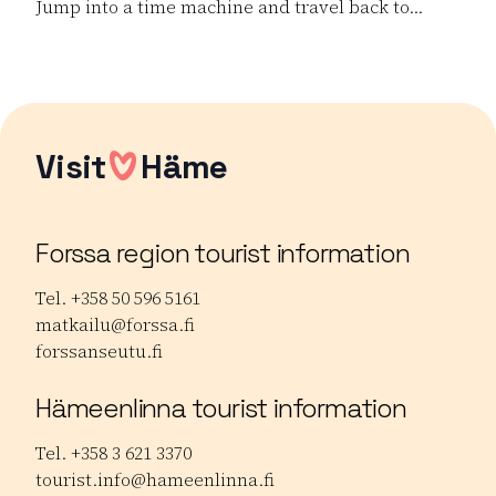
Jump into a time machine and travel back to...
Read more Dance the Boat! – 90s Cruise Party
Visit
Häme
Forssa region tourist information
Tel. +358 50 596 5161
matkailu@forssa.fi
forssanseutu.fi
Hämeenlinna tourist information
Tel. +358 3 621 3370
tourist.info@hameenlinna.fi