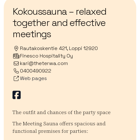
Kokoussauna – relaxed
together and effective
meetings
Rautakoskentie 421, Loppi 12920
Finesco Hospitality Oy
kari@theterwa.com
0400490922
Web pages
Facebook
The outfit and chances of the party space
The Meeting Sauna offers spacious and
functional premises for parties: