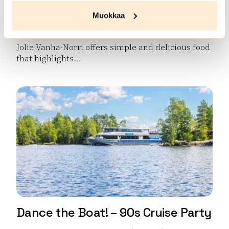
Muokkaa
Jolie Vanha-Norri
Jolie Vanha-Norri offers simple and delicious food
that highlights...
Read more Jolie Vanha-Norri
Dance the Boat! – 90s Cruise Party