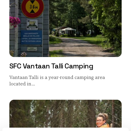
SFC Vantaan Talli Camping
Vantaan Talli is a year-round camping area
located in...
Read more SFC Vantaan Talli Camping