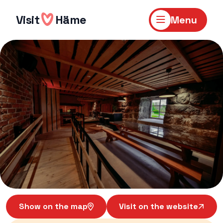
Skip
to
Visit
Häme
Menu
content
Show on the map
Visit on the website