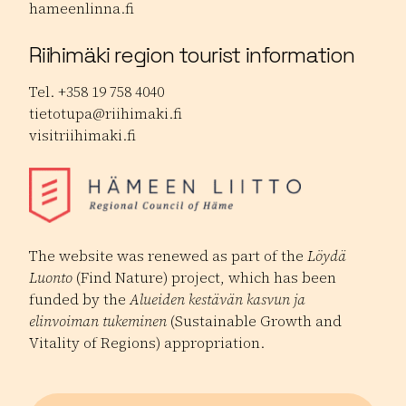
hameenlinna.fi
Riihimäki region tourist information
Tel. +358 19 758 4040
tietotupa@riihimaki.fi
visitriihimaki.fi
The website was renewed as part of the
Löydä
Luonto
(Find Nature) project, which has been
funded by the
Alueiden kestävän kasvun ja
elinvoiman tukeminen
(Sustainable Growth and
Vitality of Regions) appropriation.