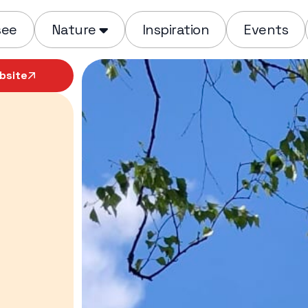
see
Nature
Inspiration
Events
bsite