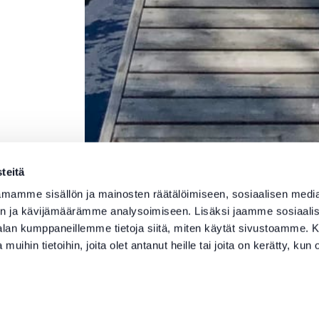
teitä
mamme sisällön ja mainosten räätälöimiseen, sosiaalisen medi
n ja kävijämäärämme analysoimiseen. Lisäksi jaamme sosiaali
-alan kumppaneillemme tietoja siitä, miten käytät sivustoamme
 muihin tietoihin, joita olet antanut heille tai joita on kerätty, kun 