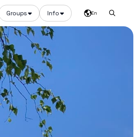
Groups
Info
En
Search