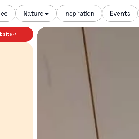
see
Nature
Inspiration
Events
bsite