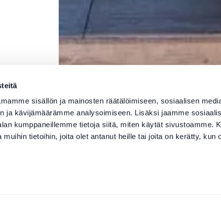
teitä
mamme sisällön ja mainosten räätälöimiseen, sosiaalisen medi
n ja kävijämäärämme analysoimiseen. Lisäksi jaamme sosiaali
-alan kumppaneillemme tietoja siitä, miten käytät sivustoamme
 muihin tietoihin, joita olet antanut heille tai joita on kerätty, kun 