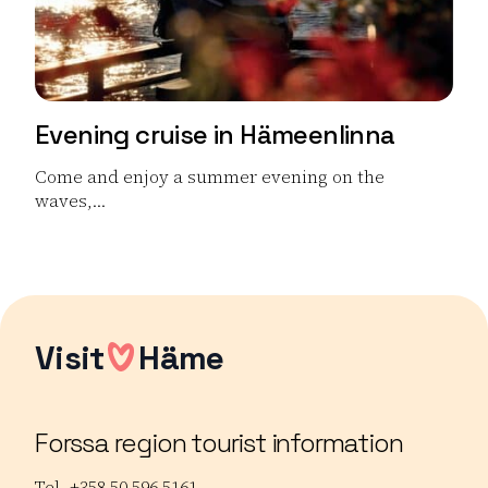
Evening cruise in Hämeenlinna
Come and enjoy a summer evening on the
waves,...
Read more Evening cruise in Hämeenlinna
Visit
Häme
Forssa region tourist information
Tel. +358 50 596 5161