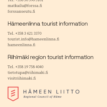
matkailu@forssa.fi
forssanseutu.fi
Hämeenlinna tourist information
Tel. +358 3 621 3370
tourist.info@hameenlinna.fi
hameenlinna.fi
Riihimäki region tourist information
Tel. +358 19 758 4040
tietotupa@riihimaki.fi
visitriihimaki.fi