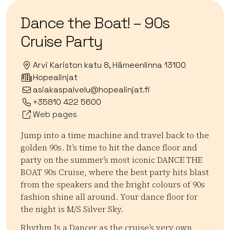
Dance the Boat! – 90s
Cruise Party
Arvi Kariston katu 8, Hämeenlinna 13100
Hopealinjat
asiakaspalvelu@hopealinjat.fi
+35810 422 5600
Web pages
Jump into a time machine and travel back to the
golden 90s. It’s time to hit the dance floor and
party on the summer’s most iconic DANCE THE
BOAT 90s Cruise, where the best party hits blast
from the speakers and the bright colours of 90s
fashion shine all around. Your dance floor for
the night is M/S Silver Sky.
Rhythm Is a Dancer as the cruise’s very own