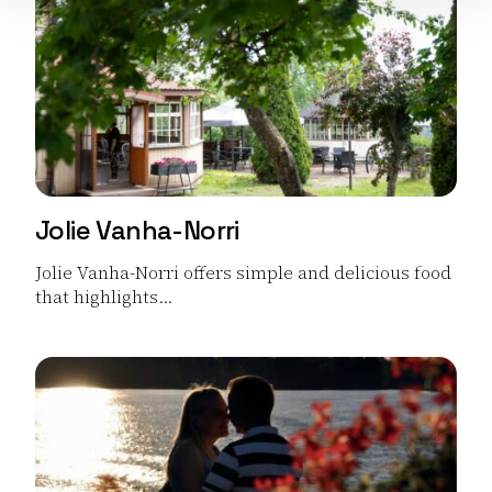
Jolie Vanha-Norri
Jolie Vanha-Norri offers simple and delicious food
that highlights...
Read more Jolie Vanha-Norri