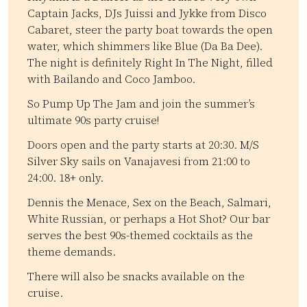
Captain Jacks, DJs Juissi and Jykke from Disco
Cabaret, steer the party boat towards the open
water, which shimmers like Blue (Da Ba Dee).
The night is definitely Right In The Night, filled
with Bailando and Coco Jamboo.
So Pump Up The Jam and join the summer’s
ultimate 90s party cruise!
Doors open and the party starts at 20:30. M/S
Silver Sky sails on Vanajavesi from 21:00 to
24:00. 18+ only.
Dennis the Menace, Sex on the Beach, Salmari,
White Russian, or perhaps a Hot Shot? Our bar
serves the best 90s-themed cocktails as the
theme demands.
There will also be snacks available on the
cruise.