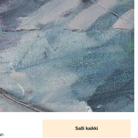
Salli kaikki
an