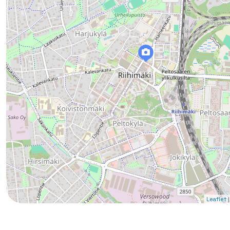
|
Leaflet