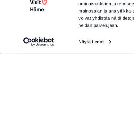
ominaisuuksien tukemisee
mainosalan ja analytiikka
voivat yhdistää näitä tietoja
heidän palvelujaan.
Näytä tiedot
Lisää tuotteita