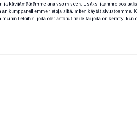
n ja kävijämäärämme analysoimiseen. Lisäksi jaamme sosiaali
-alan kumppaneillemme tietoja siitä, miten käytät sivustoamme
 muihin tietoihin, joita olet antanut heille tai joita on kerätty, kun 