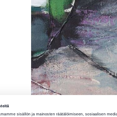
teitä
mamme sisällön ja mainosten räätälöimiseen, sosiaalisen medi