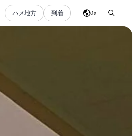
ハメ地方
到着
Ja
Search