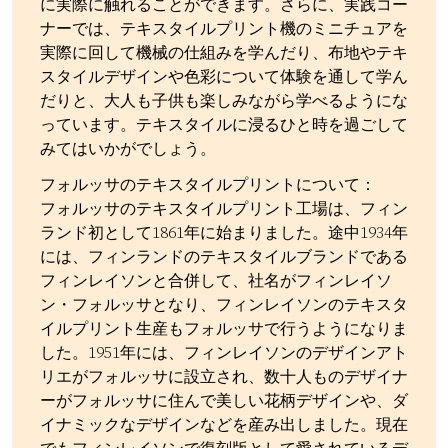
に実際に触れることができます。さらに、実践コー
ナーでは、テキスタイルプリント機のミニチュアを
実際に回して機械の仕組みを学んだり、布地やテキ
スタイルデザインや色彩について体験を通して学ん
だりと、大人も子供も楽しみながら学べるようにな
っています。テキスタイルに浸るひと時を過ごして
みてはいかがでしょう。
フォルッサのテキスタイルプリントについて：
フォルッサのテキスタイルプリント工場は、フィン
ランド初として1861年に始まりました。途中1934年
には、フィンランドのテキスタイルブランドである
フィンレイソンと合併して、社名がフィンレイソ
ン・フォルッサとなり、フィンレイソンのテキスタ
イルプリント生産もフォルッサで行うようになりま
した。1951年には、フィンレイソンのデザインアト
リエがフォルッサに設立され、数十人ものデザイナ
ーがフォルッサに住んで美しい花柄デザインや、ダ
イナミックなデザインなどを産み出しました。現在