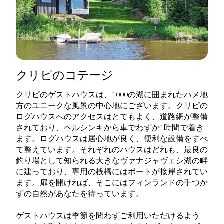
クリピのコテージ
クリピのゲストハウスは、1000の湖に囲まれたハメ地
方のユニークな風景の中心地にございます。クリピの
ログハウスへのアクセスはとてもよく、道路網が整備
されており、ヘルシンキから車でわずか1時間で着き
ます。ログハウスは居心地が良く、便利な設備をすべ
て整えています。それぞれのハウスはどれも、最良の
釣り場として知られる大きなヴァナジャヴェシ湖の畔
に建っており、専用の桟橋にはボートが接岸されてい
ます。扉を開ければ、そこにはフィンランドの手つか
ずの自然があなたを待っています。
ゲストハウスは季節を問わずご利用いただけるよう