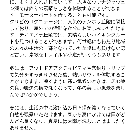
に、よく手入れされています。大きなヴァナジャヴェ
シ湖では釣りの素晴らしさを体験することができま
す。モーターボートを借りることも可能です。
クリピのログコテージは、人気のテンホラ丘陵に隣接
しており、屋外での活動を存分にお楽しみいただけま
す。ティエノラ丘陵では、素晴らしいハイキングルー
トを見つけることができます。何世紀にもわたり地域
の人々の生活の一部となっていた丘陵にも負けないほ
ど古い、素敵なトレイルや小道がいくつもあります。
冬には、アウトドアアクティビティや穴釣りトリップ
で気分をすっきりさせた後、熱いサウナを体験するこ
とができます。凍るように寒い気候のときは、居心地
の良い暖炉の横で丸くなって、冬の美しい風景を楽し
んではいかがでしょう。
春には、生活の中に溶け込み日々緑が濃くなっていく
自然を観察いただけます。春から夏にかけては日がど
んどん長くなり、真夏には太陽が沈むことはまったく
ありません。