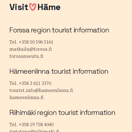
Visit
Häme
Forssa region tourist information
Tel. +358 50 596 5161
matkailu@forssa.fi
forssanseutu.fi
Hämeenlinna tourist information
Tel. +358 3 621 3370
tourist.info@hameenlinna.fi
hameenlinna.fi
Riihimäki region tourist information
Tel. +358 19 758 4040
tietotupa@riihimaki.fi