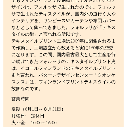
でもフィンレイソンで復刻版として愛されているデ
ザインは、フォルッサで生まれたのです。フォルッ
サで生まれたテキスタイルが、国内外の道行く人や
インテリアを、ワンピースやカーテンや布団カバー
などとして飾ってきました。フォルッサが「テキス
タイルの街」と言われる所以です。
テキスタイルプリント工場は2009年に閉鎖されるま
で作動し、工場設立から数えると実に160年の歴史
になります。この間、国内最古最大として生産を行
い続けてきたフォルッサのテキスタイルプリント史
は、イコールフィンランドのテキスタイルプリント
史と言われ、パターンデザインセンター「クオシケ
スクス」は、フィンランドプリントテキスタイルの
故郷なのです。
営業時間
夏期（6月1日～８月31日）
月曜日: 定休日
火～金: 10:00～16:00