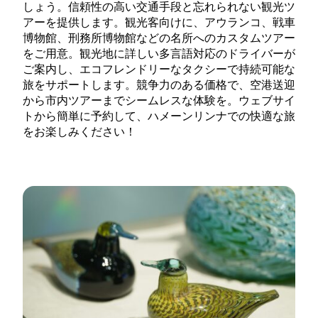
しょう。信頼性の高い交通手段と忘れられない観光ツ
アーを提供します。観光客向けに、アウランコ、戦車
博物館、刑務所博物館などの名所へのカスタムツアー
をご用意。観光地に詳しい多言語対応のドライバーが
ご案内し、エコフレンドリーなタクシーで持続可能な
旅をサポートします。競争力のある価格で、空港送迎
から市内ツアーまでシームレスな体験を。ウェブサイ
トから簡単に予約して、ハメーンリンナでの快適な旅
をお楽しみください！
Lue lisää tuotteesta タクシーハメーンリンナ