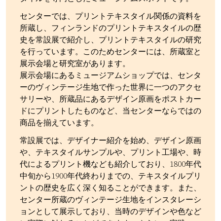
センターでは、プリントテキスタイル関係の資料を
所蔵し、フィンランドのプリントテキスタイルの歴
史を常設展で紹介し、プリントテキスタイルの研究
を行っています。このためセンターには、所蔵室と
展示会場と研究室があります。
展示会場にあるミュージアムショップでは、センタ
ーのヴィンテージ生地で作った世界に一つのアクセ
サリーや、所蔵品にあるデザイン原画をポストカー
ドにプリントしたものなど、当センターならではの
商品を揃えています。
常設展では、デザイナー紹介を始め、デザイン原画
や、テキスタイルサンプルや、プリント工場や、時
代によるプリント機なども紹介しており、1800年代
中旬から1900年代終わりまでの、テキスタイルプリ
ントの歴史を広く深く知ることができます。また、
センター所蔵のヴィンテージ生地をインスタレーシ
ョンとして展示しており、当時のデザインや色など