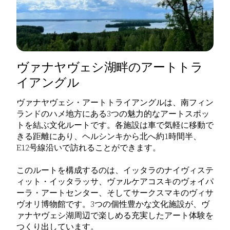
ヴァナヤヴェシ湖畔のアートトラ
イアングル
ヴァナヤヴェシ・アートトライアングルは、南フィン
ランドのハメ地方にある3つの魅力的なアートスポッ
トを結ぶ文化ルートです。各施設は車で気軽に移動で
きる距離にあり、ヘルシンキから北へ約1時間半、
E12号線沿いで訪れることができます。
このルートを構成するのは、イッタラのナイヴィステ
ィット・イッタラッサ、ヴァルケアコスキのヴォイパ
ーラ・アートセンター、そしてサークスマキのヴィサ
ヴオリ博物館です。3つの個性豊かな文化施設が、ヴ
ァナヤヴェシ湖周辺で楽しめる充実したアート体験を
つくり出しています。