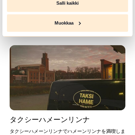
Salli kaikki
3つの施設は互いに近い距離にあるため、1日で無理な
く巡るセルフガイドの文化ルートとして最適です。南
フィンランドでアートと景観をあわせて楽しみたい方
Muokkaa
におすすめの周遊ルートです。
Lue lisää tuotteesta ヴァナヤヴェシ湖畔のアートト
タクシーハメーンリンナ
タクシーハメーンリンナでハメーンリンナを満喫しま