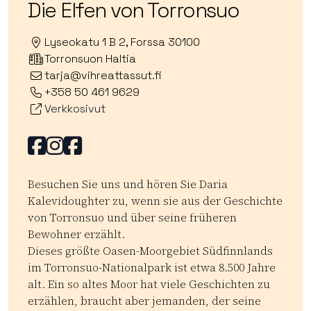
Die Elfen von Torronsuo
Lyseokatu 1 B 2, Forssa 30100
Torronsuon Haltia
tarja@vihreattassut.fi
+358 50 461 9629
Verkkosivut
Facebook
Facebook
Facebook
Besuchen Sie uns und hören Sie Daria
Kalevidoughter zu, wenn sie aus der Geschichte
von Torronsuo und über seine früheren
Bewohner erzählt.
Dieses größte Oasen-Moorgebiet Südfinnlands
im Torronsuo-Nationalpark ist etwa 8.500 Jahre
alt. Ein so altes Moor hat viele Geschichten zu
erzählen, braucht aber jemanden, der seine