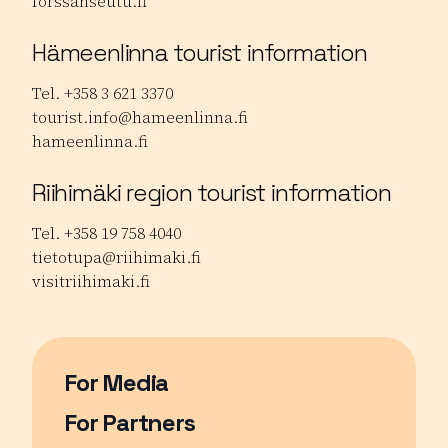
forssanseutu.fi
Hämeenlinna tourist information
Tel. +358 3 621 3370
tourist.info@hameenlinna.fi
hameenlinna.fi
Riihimäki region tourist information
Tel. +358 19 758 4040
tietotupa@riihimaki.fi
visitriihimaki.fi
For Media
For Partners