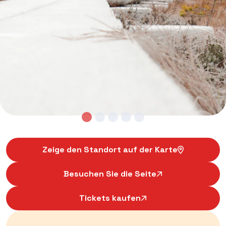
Zeige den Standort auf der Karte
Besuchen Sie die Seite
Tickets kaufen