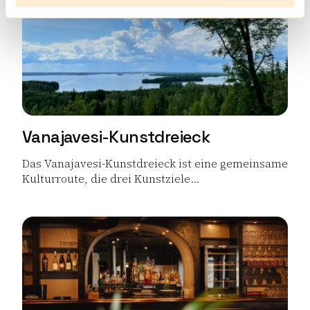
Vanajavesi-Kunstdreieck
Das Vanajavesi-Kunstdreieck ist eine gemeinsame
Kulturroute, die drei Kunstziele...
Lue lisää tuotteesta Vanajavesi-Kunstdreieck