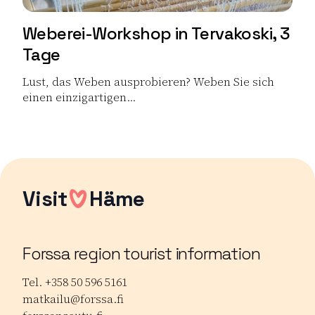
Weberei-Workshop in Tervakoski, 3
Tage
Lust, das Weben ausprobieren? Weben Sie sich
einen einzigartigen...
Lue lisää tuotteesta Weberei-Workshop in Tervakoski, 
Visit
Häme
Forssa region tourist information
Tel. +358 50 596 5161
matkailu@forssa.fi