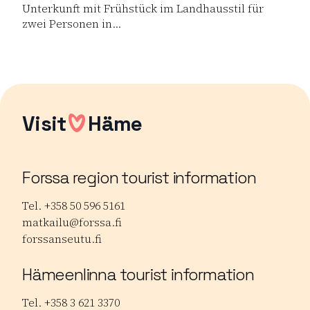
Unterkunft mit Frühstück im Landhausstil für
zwei Personen in...
Lue lisää tuotteesta Besuch im Landhaus Erkkilä mit Ü
Visit
Häme
Forssa region tourist information
Tel. +358 50 596 5161
matkailu@forssa.fi
forssanseutu.fi
Hämeenlinna tourist information
Tel. +358 3 621 3370