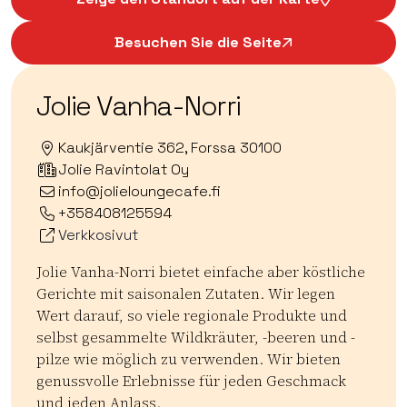
Besuchen Sie die Seite
Jolie Vanha-Norri
Kaukjärventie 362, Forssa 30100
Jolie Ravintolat Oy
info@jolieloungecafe.fi
+358408125594
Verkkosivut
Jolie Vanha-Norri bietet einfache aber köstliche
Gerichte mit saisonalen Zutaten. Wir legen
Wert darauf, so viele regionale Produkte und
selbst gesammelte Wildkräuter, -beeren und -
pilze wie möglich zu verwenden. Wir bieten
genussvolle Erlebnisse für jeden Geschmack
und jeden Anlass.