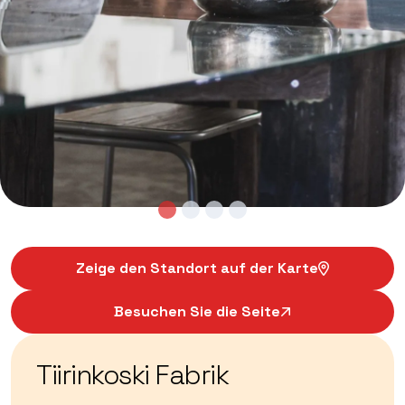
Zeige den Standort auf der Karte
Besuchen Sie die Seite
Tiirinkoski Fabrik