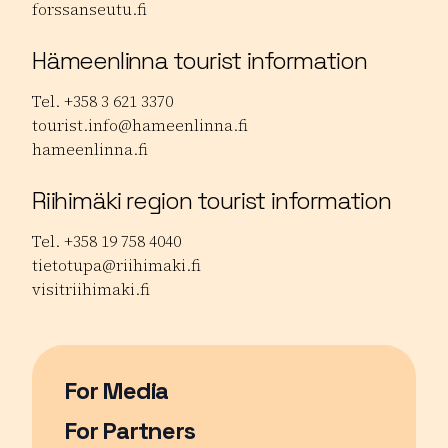
forssanseutu.fi
Hämeenlinna tourist information
Tel. +358 3 621 3370
tourist.info@hameenlinna.fi
hameenlinna.fi
Riihimäki region tourist information
Tel. +358 19 758 4040
tietotupa@riihimaki.fi
visitriihimaki.fi
For Media
For Partners