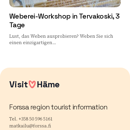
Weberei-Workshop in Tervakoski, 3
Tage
Lust, das Weben ausprobieren? Weben Sie sich
einen einzigartigen...
Lue lisää tuotteesta Weberei-Workshop in Tervakoski, 
Visit
Häme
Forssa region tourist information
Tel. +358 50 596 5161
matkailu@forssa.fi