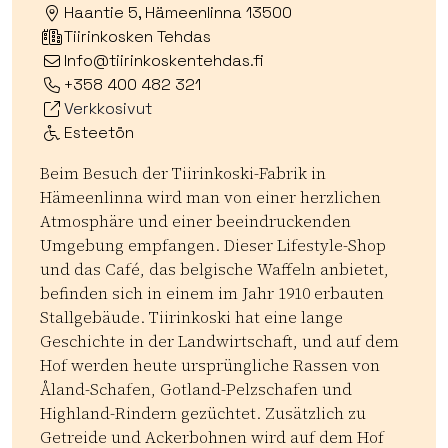
Haantie 5, Hämeenlinna 13500
Tiirinkosken Tehdas
Info@tiirinkoskentehdas.fi
+358 400 482 321
Verkkosivut
Esteetön
Beim Besuch der Tiirinkoski-Fabrik in
Hämeenlinna wird man von einer herzlichen
Atmosphäre und einer beeindruckenden
Umgebung empfangen. Dieser Lifestyle-Shop
und das Café, das belgische Waffeln anbietet,
befinden sich in einem im Jahr 1910 erbauten
Stallgebäude. Tiirinkoski hat eine lange
Geschichte in der Landwirtschaft, und auf dem
Hof werden heute ursprüngliche Rassen von
Åland-Schafen, Gotland-Pelzschafen und
Highland-Rindern gezüchtet. Zusätzlich zu
Getreide und Ackerbohnen wird auf dem Hof