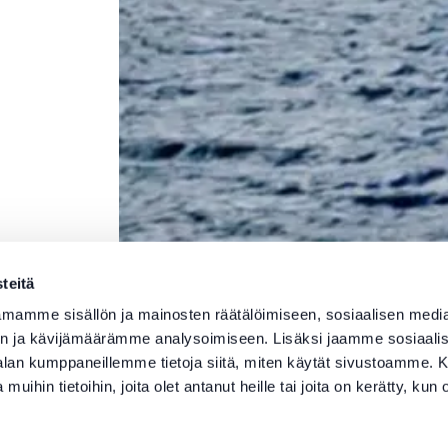
teitä
mamme sisällön ja mainosten räätälöimiseen, sosiaalisen medi
n ja kävijämäärämme analysoimiseen. Lisäksi jaamme sosiaali
-alan kumppaneillemme tietoja siitä, miten käytät sivustoamme
 muihin tietoihin, joita olet antanut heille tai joita on kerätty, kun 