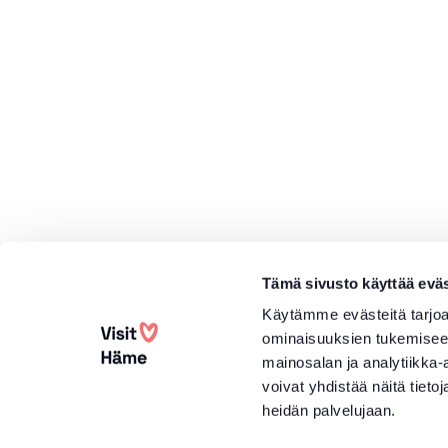
Tämä sivusto käyttää eväs
Käytämme evästeitä tarjoa
ominaisuuksien tukemisee
mainosalan ja analytiikka
voivat yhdistää näitä tietoja
heidän palvelujaan.