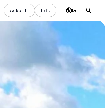
Ankunft
Info
De
Suchen