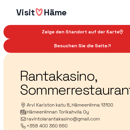
Hyppää
Visit
Häme
sisältöön
Zeige den Standort auf der Karte
Besuchen Sie die Seite
Rantakasino,
Sommerrestauran
Arvi Kariston katu 8, Hämeenlinna 13100
Hämeenlinnan Torikahvila Oy
ravintolarantakasino@gmail.com
+358 400 360 660