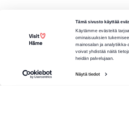
Tämä sivusto käyttää eväs
Käytämme evästeitä tarjoa
ominaisuuksien tukemisee
mainosalan ja analytiikka
voivat yhdistää näitä tietoja
heidän palvelujaan.
Näytä tiedot
Lisää tuotteita