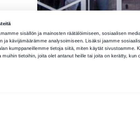
teitä
mamme sisällön ja mainosten räätälöimiseen, sosiaalisen medi
n ja kävijämäärämme analysoimiseen. Lisäksi jaamme sosiaali
-alan kumppaneillemme tietoja siitä, miten käytät sivustoamme
 muihin tietoihin, joita olet antanut heille tai joita on kerätty, kun 