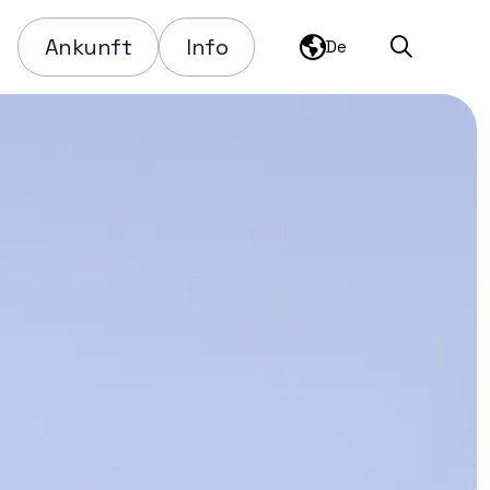
Ankunft
Info
De
Suchen