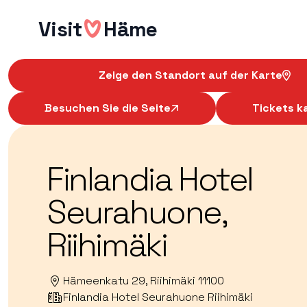
Hyppää
Visit
Häme
sisältöön
Zeige den Standort auf der Karte
Besuchen Sie die Seite
Tickets k
Finlandia Hotel
Seurahuone,
Riihimäki
Hämeenkatu 29, Riihimäki 11100
Finlandia Hotel Seurahuone Riihimäki