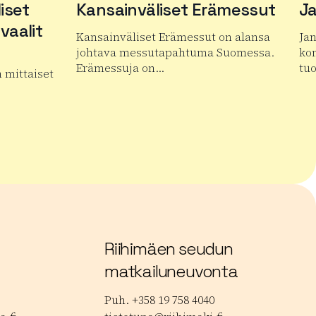
iset
Kansainväliset Erämessut
Ja
vaalit
Kansainväliset Erämessut on alansa
Ja
johtava messutapahtuma Suomessa.
kon
Erämessuja on…
tu
n mittaiset
Lue lisää tuotteesta Kansainväliset Erämess
Lue
an kansainväliset mykkäelokuvafestivaalit
Riihimäen seudun
matkailuneuvonta
Puh. +358 19 758 4040