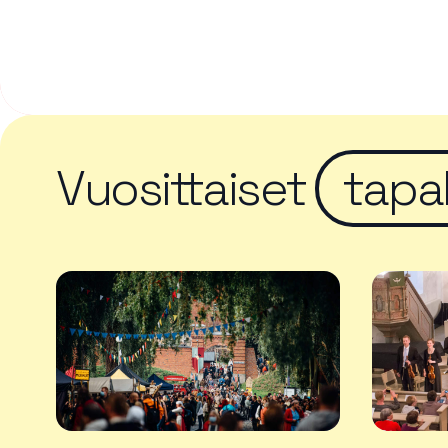
Vuosittaiset
tapa