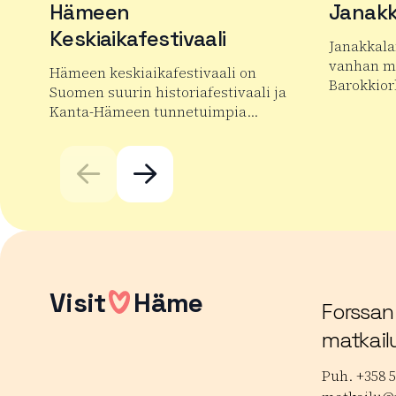
Hämeen
Janakk
Keskiaikafestivaali
Janakkala
vanhan mu
Hämeen keskiaikafestivaali on
Barokkior
Suomen suurin historiafestivaali ja
Kanta-Hämeen tunnetuimpia…
Lue lisää
Lue lisää tuotteesta Hämeen Keskiaikafestivaali
Visit
Häme
Forssan
matkail
Puh. +358 5