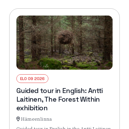
ELO 09 2026
Guided tour in English: Antti
Laitinen, The Forest Within
exhibition
Hämeenlinna
Guided tour in English in the Antti Laitinen,