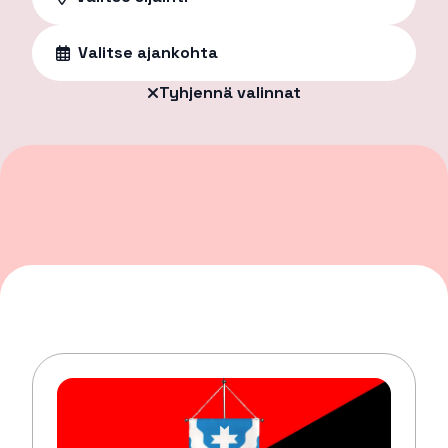
Valitse ajankohta
Tyhjennä valinnat