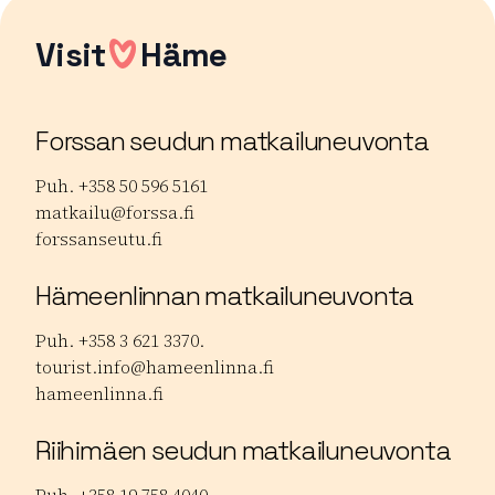
Visit
Häme
Forssan seudun matkailuneuvonta
Puh. +358 50 596 5161
matkailu@forssa.fi
forssanseutu.fi
Hämeenlinnan matkailuneuvonta
Puh. +358 3 621 3370.
tourist.info@hameenlinna.fi
hameenlinna.fi
Riihimäen seudun matkailuneuvonta