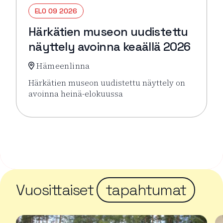
ELO 09 2026
Härkätien museon uudistettu
näyttely avoinna keaällä 2026
Hämeenlinna
Härkätien museon uudistettu näyttely on
avoinna heinä-elokuussa
Lue lisää tapahtumasta Härkätien museon uudistett
Vuosittaiset
tapahtumat