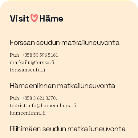
Visit
Häme
Forssan seudun matkailuneuvonta
Puh. +358 50 596 5161
matkailu@forssa.fi
forssanseutu.fi
Hämeenlinnan matkailuneuvonta
Puh. +358 3 621 3370.
tourist.info@hameenlinna.fi
hameenlinna.fi
Riihimäen seudun matkailuneuvonta