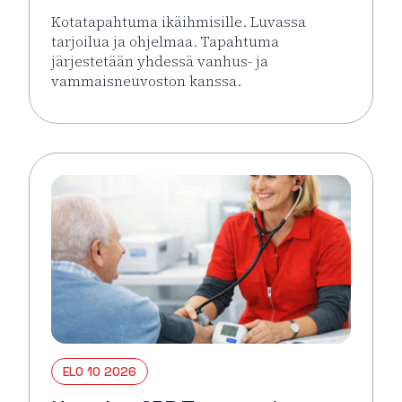
Kotatapahtuma ikäihmisille. Luvassa
tarjoilua ja ohjelmaa. Tapahtuma
järjestetään yhdessä vanhus- ja
vammaisneuvoston kanssa.
Lue lisää tapahtumasta Kotatapahtuma ikäihmisille 
ELO 10 2026