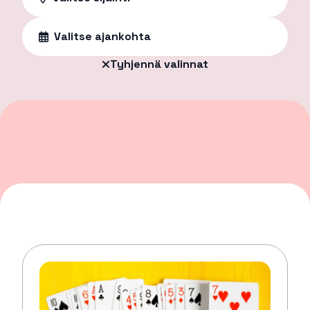
Valitse ajankohta
Tyhjennä valinnat